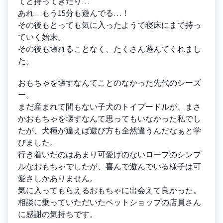
てと持ってきたり…
あれ…もう15分も遊んでる…！
その後もとっても気に入ったようで寝床にまで持っ
ていく始末。
その後も壊れることなく、たくさん遊んでくれまし
た。
おもちゃを壊すなんてことのなかった先代のシーズ
ー。
まだ産まれて間もない子犬のトイプードルが、まさ
かおもちゃを壊すなんて思ってもいなかった私でし
たが、犬種が違えば遊び方も全然違うんだなぁと学
びました。
行き着いたのはあまり可愛げのないロープのシンプ
ルなおもちゃでしたが、喜んで遊んでいる様子は可
愛さしかありません。
気に入ってもらえるおもちゃに出会えて良かった。
相談に乗っていただいたペットショップの店員さん
に感謝の気持ちです。