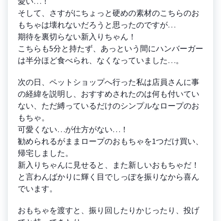
愛い…！
そして、さすがにちょっと硬めの素材のこちらのお
もちゃは壊れないだろうと思ったのですが…
期待を裏切らない新入りちゃん！
こちらも5分と持たず、あっという間にハンバーガー
は半分ほど食べられ、なくなっていました…。
次の日、ペットショップへ行った私は店員さんに事
の経緯を説明し、おすすめされたのは何も付いてい
ない、ただ縛っているだけのシンプルなロープのお
もちゃ。
可愛くない…が仕方がない…！
勧められるがままロープのおもちゃを1つだけ買い、
帰宅しました。
新入りちゃんに見せると、また新しいおもちゃだ！
と言わんばかりに輝く目でしっぽを振りなから喜ん
でいます。
おもちゃを渡すと、振り回したりかじったり、投げ