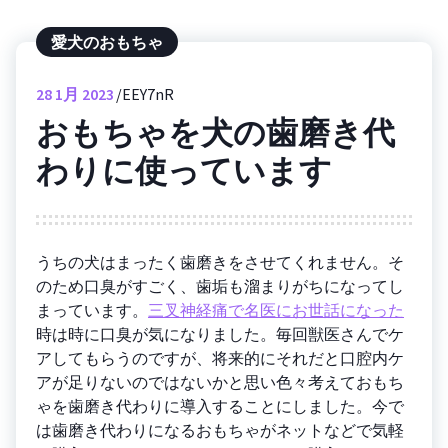
愛犬のおもちゃ
28
1月 2023
EEY7nR
おもちゃを犬の歯磨き代
わりに使っています
うちの犬はまったく歯磨きをさせてくれません。そ
のため口臭がすごく、歯垢も溜まりがちになってし
まっています。
三叉神経痛で名医にお世話になった
時は時に口臭が気になりました。毎回獣医さんでケ
アしてもらうのですが、将来的にそれだと口腔内ケ
アが足りないのではないかと思い色々考えておもち
ゃを歯磨き代わりに導入することにしました。今で
は歯磨き代わりになるおもちゃがネットなどで気軽