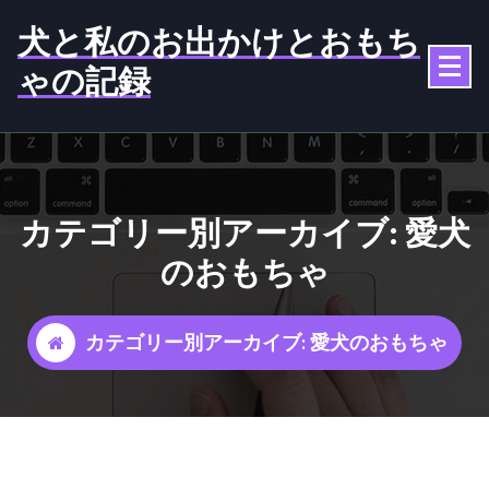
コ
犬と私のお出かけとおもち
ン
テ
ゃの記録
ン
ツ
へ
ス
キ
ッ
カテゴリー別アーカイブ: 愛犬
プ
のおもちゃ
カテゴリー別アーカイブ: 愛犬のおもちゃ