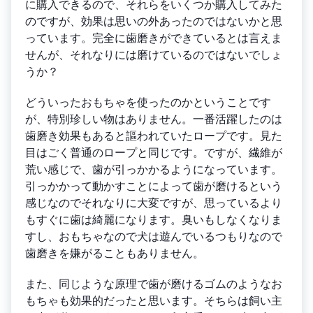
に購入できるので、それらをいくつか購入してみた
のですが、効果は思いの外あったのではないかと思
っています。完全に歯磨きができているとは言えま
せんが、それなりには磨けているのではないでしょ
うか？
どういったおもちゃを使ったのかということです
が、特別珍しい物はありません。一番活躍したのは
歯磨き効果もあると謳われていたロープです。見た
目はごく普通のロープと同じです。ですが、繊維が
荒い感じで、歯が引っかかるようになっています。
引っかかって動かすことによって歯が磨けるという
感じなのでそれなりに大変ですが、思っているより
もすぐに歯は綺麗になります。臭いもしなくなりま
すし、おもちゃなので犬は遊んでいるつもりなので
歯磨きを嫌がることもありません。
また、同じような原理で歯が磨けるゴムのようなお
もちゃも効果的だったと思います。そちらは飼い主