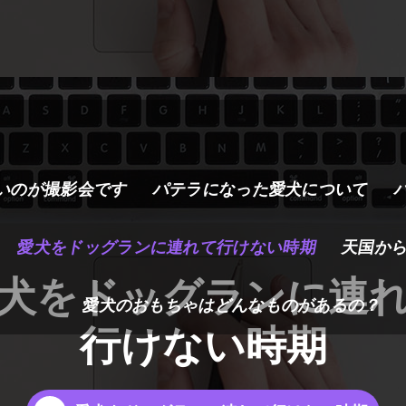
いのが撮影会です
パテラになった愛犬について
愛犬をドッグランに連れて行けない時期
天国か
犬をドッグランに連
愛犬のおもちゃはどんなものがあるの？
行けない時期