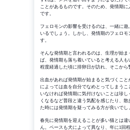
ことがあるものです。そのため、発情期に
です。
フェロモンの影響を受けるのは、一緒に遊
いるでしょう。しかし、発情期のフェロモ
す。
そんな発情期と言われるのは、生理が始ま
ば、発情期も落ち着いていると考える人も
程度経過した頃に排卵日が訪れ、そこから
出血があれば発情期が始まると気づくこと
によっては血を自分でなめとってしまうこ
いなければ発情期に気付けないことは珍し
くなるなど普段と違う気配を感じたり、散
た時には発情期を疑ってみる方が良いでし
春先に発情期を迎えることが多い猫とは違
ん。ペースも犬によって異なり、年に1回