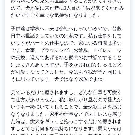
赤ちゃんや幼児のお世話をすることがとても好きな
ので、犬が家に来た時に3人目の子供が来てくれたみ
たいですごく幸せな気持ちになりました。
子供達は学校へ、夫は会社へ行っているので、普段
日中お世話をしているのは私です。私も仕事をして
いますがパートの仕事なので、家にいる時間は多い
です。食事、ブラッシング、お散歩、トイレシーツ
の交換、遊んであげるなど愛犬のお世話ですること
はたくさんありますが、手をかければかけるほど犬
が可愛くなってきました。今はもう我が子と同じよ
うに思っています。犬ではなく家族ですね。
見ているだけで癒されますし、どんな仕草も可愛く
て仕方がありません。私は寂しがり屋なので愛犬が
いつも一緒にいてくれることで、全然寂しさを感じ
なくなりました。家事や仕事などでストレスを感じ
た時は、愛犬をギュっと抱っこするだけで癒されま
すしとても前向きな気持ちになります。愛犬がそば